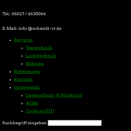
Tel.: 06027 / 4630066
E-Mail: info @schmidt-vt.de
Services
Tontechnik
Lichttechnik
Bühnen
Referenzen
Kontakt
Impressum
Datenschutz- & Widerruf
AGBs
Cookies (EU)
Suchbegriff eingeben